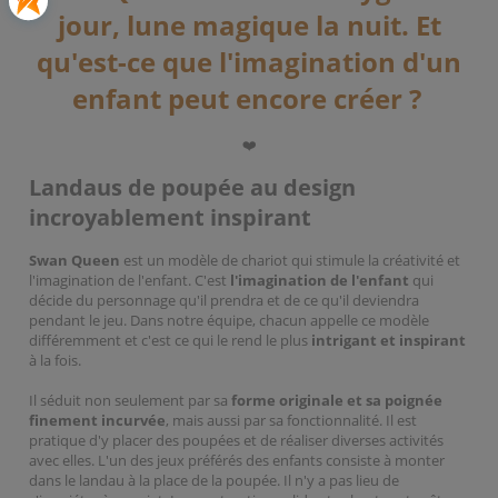
jour, lune magique la nuit. Et
qu'est-ce que l'imagination d'un
enfant peut encore créer ?
❤️
Landaus de poupée au design
incroyablement inspirant
Swan Queen
est un modèle de chariot qui stimule la créativité et
l'imagination de l'enfant. C'est
l'imagination de l'enfant
qui
décide du personnage qu'il prendra et de ce qu'il deviendra
pendant le jeu. Dans notre équipe, chacun appelle ce modèle
différemment et c'est ce qui le rend le plus
intrigant et inspirant
à la fois.
Il séduit non seulement par sa
forme originale et sa poignée
finement incurvée
, mais aussi par sa fonctionnalité. Il est
pratique d'y placer des poupées et de réaliser diverses activités
avec elles. L'un des jeux préférés des enfants consiste à monter
dans le landau à la place de la poupée. Il n'y a pas lieu de