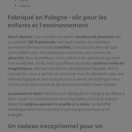
nœud
Fabriqué en Pologne - sûr pour les
enfants et l'environnement
Swan Queen
, tout comme nos autres
landaus de poupées
, est
un produit
100 % polonais
. Fabriqué à partir de matériaux
provenant de fournisseurs
certifiés
, vous pouvez être sûr que
votre enfant aura des matériaux conformes aux normes de
sécurité
. Pour la peinture, nous utilisons des peintures qui sont
non seulement sûres, mais qui offrent aussi des
couleurs vives et
magnifiques
, ainsi qu'une finition durable pour le jouet. Notre
conception nous a permis de combiner tous les éléments avec une
colle écologique et non toxique pour la santé, de sorte que vous
ne trouverez pas une seule vie dans la poussette Swan Queen.
Les jouets en bois
TukuTuk sont fabriqués en Pologne du début à
la fin. Vous n'y trouverez pas de composants chinois et chaque
détail est
soigneusement travaillé à la main
. Le bel effet
esthétique final est le résultat d'une équipe talentueuse et
engagée.
Un cadeau exceptionnel pour un