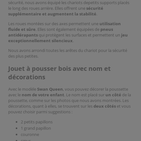
sécurité, nous avons équipé les chariots depetits supports placés
le long des roues arrière. Elles offrent une
sécurité
supplémentaire et augmentent la stabilité
.
Les roues montées sur des axes permettent une
utilisation
fluide et sûre
. Elles sont également équipées de
pneus
antidérapants
qui protègent les surfaces et permettent un
jeu
exceptionnellement silencieux
.
Nous avons arrondi toutes les arêtes du chariot pour la sécurité
des plus petites.
Jouet à pousser bois avec nom et
décorations
Avec le modèle
Swan Queen
, vous pouvez décorer la poussette
avec le
nom de votre enfant
. Le nom est placé sur
un côté
de la
poussette, comme sur les photos que nous avons montrées. Les
décorations, quant à elles, se trouvent sur les
deux côtés
et vous
pouvez choisir parmi suggestions :
2 petits papillons
1 grand papillon
couronne
cœur