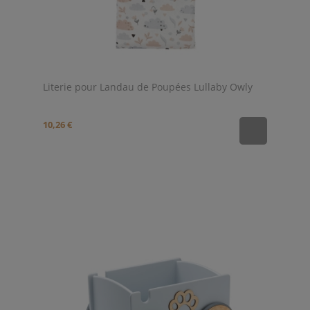
Literie pour Landau de Poupées Lullaby Owly
10,26 €