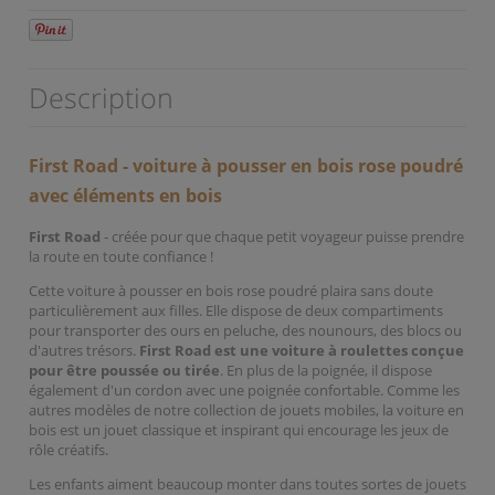
Description
First Road - voiture à pousser en bois rose poudré
avec éléments en bois
First Road
- créée pour que chaque petit voyageur puisse prendre
la route en toute confiance !
Cette voiture à pousser en bois rose poudré plaira sans doute
particulièrement aux filles. Elle dispose de deux compartiments
pour transporter des ours en peluche, des nounours, des blocs ou
d'autres trésors.
First Road est une voiture à roulettes conçue
pour être poussée ou tirée
. En plus de la poignée, il dispose
également d'un cordon avec une poignée confortable. Comme les
autres modèles de notre collection de jouets mobiles, la voiture en
bois est un jouet classique et inspirant qui encourage les jeux de
rôle créatifs.
Les enfants aiment beaucoup monter dans toutes sortes de jouets