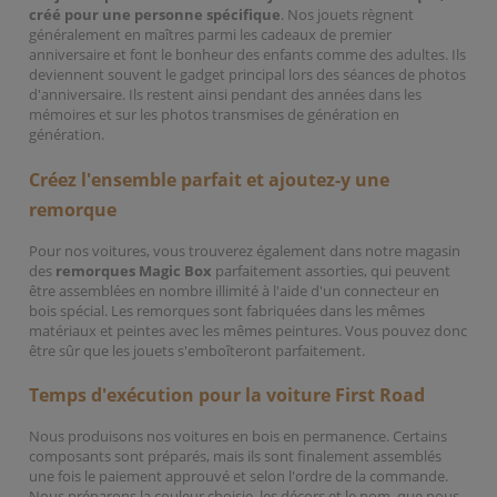
créé pour une personne spécifique
. Nos jouets règnent
généralement en maîtres parmi les cadeaux de premier
anniversaire et font le bonheur des enfants comme des adultes. Ils
deviennent souvent le gadget principal lors des séances de photos
d'anniversaire. Ils restent ainsi pendant des années dans les
mémoires et sur les photos transmises de génération en
génération.
Créez l'ensemble parfait et ajoutez-y une
remorque
Pour nos voitures, vous trouverez également dans notre magasin
des
remorques Magic Box
parfaitement assorties, qui peuvent
être assemblées en nombre illimité à l'aide d'un connecteur en
bois spécial. Les remorques sont fabriquées dans les mêmes
matériaux et peintes avec les mêmes peintures. Vous pouvez donc
être sûr que les jouets s'emboîteront parfaitement.
Temps d'exécution pour la voiture First Road
Nous produisons nos voitures en bois en permanence. Certains
composants sont préparés, mais ils sont finalement assemblés
une fois le paiement approuvé et selon l'ordre de la commande.
Nous préparons la couleur choisie, les décors et le nom, que nous