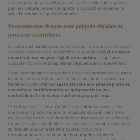
à roues, pour autant qu'ils puissent s'y glisser. Ne vous inquiétez
pas, nos voitures peuvent supporter un poids bien supérieur à
celui d'un enfant de quelques années.
Poussette marcheuse avec poignée réglable et
pneus en caoutchouc
La voiture est parfaite pour les enfants qui font leurs premiers pas.
La construction en bois massif offre un soutien idéal.
Elle dispose
en outre d'une poignée réglable en continu
, ce qui permet
d'adapter facilement et rapidement le jouet à la taille de l'enfant.
Il peut accompagner votre enfant lors de ses promenades et sert à
la fois de poussette et de porte-bébé. Il fonctionne aussi bien à
l'extérieur qu'à l'intérieur.
Les roues sont équipées de pneus en
caoutchouc antidérapants, ce qui garantit un jeu
confortable et silencieux, tout en épargnant le sol
.
❗Firth Road est à la fois un jouet et une voiture pousseuse. Avec
une pression plus forte, la voiture bascule, ce qui lui permet de
rouler sur les trottoirs et de surmonter les obstacles sur différents
terrains. Si votre enfant fait ses premiers pas et compte davantage
sur le jouet que sur le fait de le pousser, nous vous
recommandons d'ajouter un poids approprié au premier