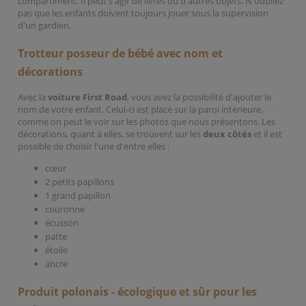
compartiment. Il peut s'agir de livres ou d'autres objets. N'oubliez
pas que les enfants doivent toujours jouer sous la supervision
d'un gardien.
Trotteur posseur de bébé avec nom et
décorations
Avec la
voiture First Road
, vous avez la possibilité d'ajouter le
nom de votre enfant. Celui-ci est placé sur la paroi intérieure,
comme on peut le voir sur les photos que nous présentons. Les
décorations, quant à elles, se trouvent sur les
deux côtés
et il est
possible de choisir l'une d'entre elles :
cœur
2 petits papillons
1 grand papillon
couronne
écusson
patte
étoile
ancre
Produit polonais - écologique et sûr pour les