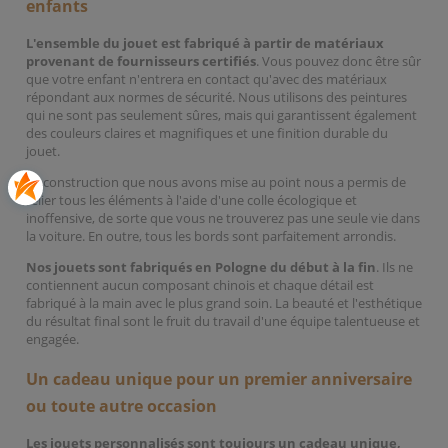
enfants
L'ensemble du jouet est fabriqué à partir de matériaux
provenant de fournisseurs certifiés
. Vous pouvez donc être sûr
que votre enfant n'entrera en contact qu'avec des matériaux
répondant aux normes de sécurité. Nous utilisons des peintures
qui ne sont pas seulement sûres, mais qui garantissent également
des couleurs claires et magnifiques et une finition durable du
jouet.
La construction que nous avons mise au point nous a permis de
relier tous les éléments à l'aide d'une colle écologique et
inoffensive, de sorte que vous ne trouverez pas une seule vie dans
la voiture. En outre, tous les bords sont parfaitement arrondis.
Nos jouets sont fabriqués en Pologne du début à la fin
. Ils ne
contiennent aucun composant chinois et chaque détail est
fabriqué à la main avec le plus grand soin. La beauté et l'esthétique
du résultat final sont le fruit du travail d'une équipe talentueuse et
engagée.
Un cadeau unique pour un premier anniversaire
ou toute autre occasion
Les jouets personnalisés sont toujours un cadeau unique,