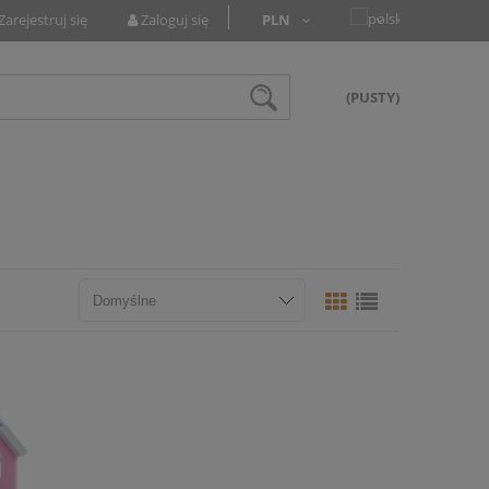
Zarejestruj się
Zaloguj się
(PUSTY)