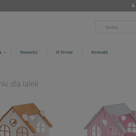
a
Nowości
O firmie
Kontakt
i dla lalek